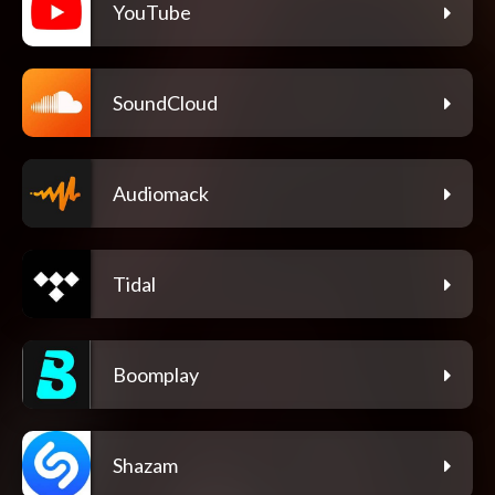
YouTube
SoundCloud
Audiomack
Tidal
Boomplay
Shazam