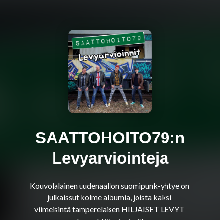
SAATTOHOITO79:n
Levyarviointeja
Kouvolalainen uudenaallon suomipunk-yhtye on 
julkaissut kolme albumia, joista kaksi 
viimeisintä tamperelaisen HILJAISET LEVYT 