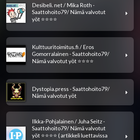
Desibeli. net / Mika Roth -
Saattohoito79/ Nämä valvotut
yöt ⭐️⭐️⭐️⭐️
Kulttuuritoimitus.fi / Eros
Gomorralainen - Saattohoito79/
Nämä valvotut yöt ⭐️⭐️⭐️⭐️
Dystopia.press - Saattohoito79/
Nämä valvotut yöt
Ilkka-Pohjalainen / Juha Seitz -
Saattohoito79/ Nämä valvotut
yöt ⭐️⭐️⭐️⭐️ ( artikkeli luettavissa