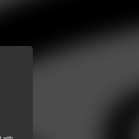
, with 