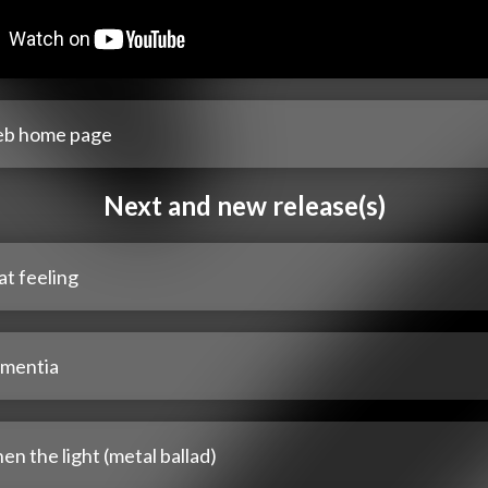
b home page
Next and new release(s)
t feeling
mentia
n the light (metal ballad)