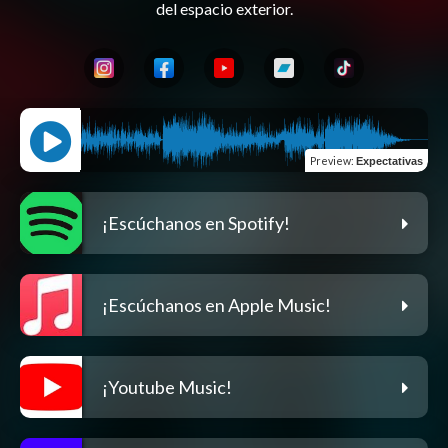
Preview
:
Expectativas
¡Escúchanos en Spotify!
¡Escúchanos en Apple Music!
¡Youtube Music!