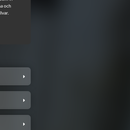
a och 