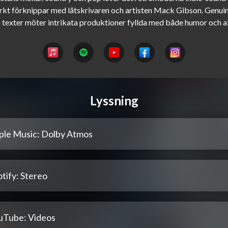
arkt förknippar med låtskrivaren och artisten Mack Gibson. Genuin
Lyssning
ple Music: Dolby Atmos
tify: Stereo
uTube: Videos