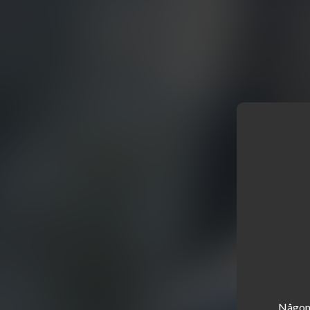
Någons