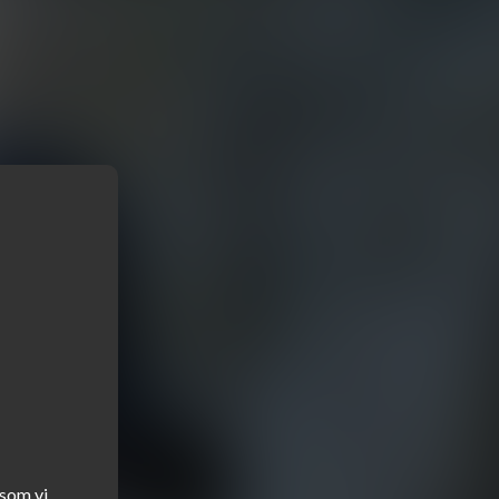
som vi 